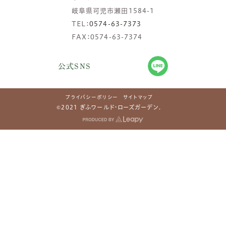
岐阜県可児市瀬田1584-1
TEL：
0574-63-7373
FAX：0574-63-7374
公式SNS
プライバシーポリシー
サイトマップ
©2021 ぎふワールド・ローズガーデン.
アクセス
開花状況
園内マップ
イベント