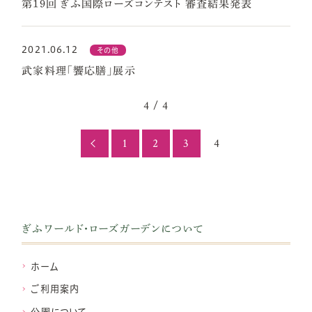
第19回 ぎふ国際ローズコンテスト 審査結果発表
2021.06.12
その他
武家料理「饗応膳」展示
4 / 4
1
2
3
4
ぎふワールド・ローズガーデンについて
ホーム
ご利用案内
公園について