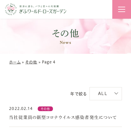
花のライ
その他
News
ホーム
»
その他
»
Page 4
ALL
年で絞る
2022.02.14
その他
当社従業員の新型コロナウイルス感染者発生について