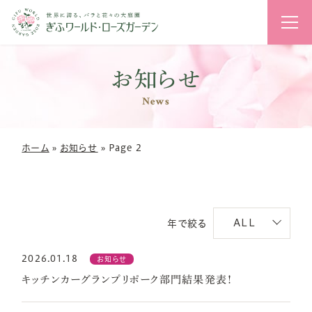
花のライ
お知らせ
News
ホーム
»
お知らせ
»
Page 2
ALL
年で絞る
2026.01.18
お知らせ
キッチンカーグランプリポーク部門結果発表！