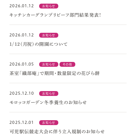
2026.01.12
お知らせ
キッチンカーグランプリビーフ部門結果発表！
2026.01.12
お知らせ
1/12（月祝）の開園について
2026.01.05
お知らせ
その他
茶室「織部庵」で期間・数量限定の花びら餅
2025.12.10
お知らせ
モロッコガーデン冬季養生のお知らせ
2025.12.01
お知らせ
可児駅伝競走大会に伴う立入規制のお知らせ