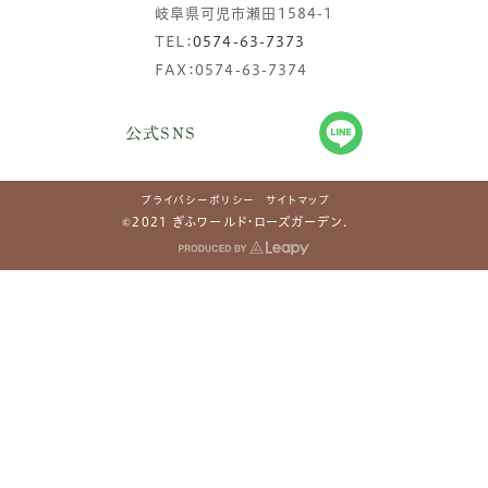
岐阜県可児市瀬田1584-1
TEL：
0574-63-7373
FAX：0574-63-7374
公式SNS
プライバシーポリシー
サイトマップ
©2021 ぎふワールド・ローズガーデン.
アクセス
開花状況
園内マップ
イベント